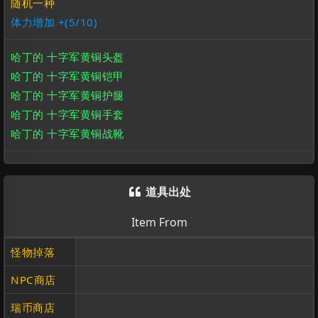
随机一种
体力增加 +(5/10)
哈丁的 十字军黄铜头盔
哈丁的 十字军黄铜铠甲
哈丁的 十字军黄铜护腿
哈丁的 十字军黄铜手套
哈丁的 十字军黄铜战靴
道具出处

Item From
怪物掉落
NPC商店
瑞币商店