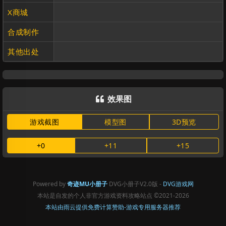
X商城
合成制作
其他出处
效果图

游戏截图
模型图
3D预览
+0
+11
+15
Powered by
奇迹MU小册子
DVG小册子V2.0版 -
DVG游戏网
本站是自发的个人非官方游戏资料攻略站点
©2021-2026
本站由雨云提供免费计算赞助-游戏专用服务器推荐