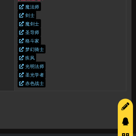
魔法师
剑士
魔剑士
圣导师
格斗家
梦幻骑士
疾风
光明法师
圣光学者
赤色战士