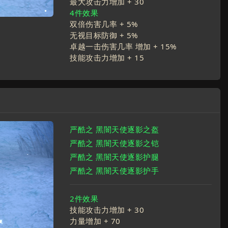
最大攻击力增加 +
30
4件效果
双倍伤害几率 +
5
%
无视目标防御 +
5
%
卓越一击伤害几率 增加 +
15
%
技能攻击力增加 +
15
严酷之 黑闇天使逐影之盔
严酷之 黑闇天使逐影之铠
严酷之 黑闇天使逐影护腿
严酷之 黑闇天使逐影护手
2件效果
技能攻击力增加 +
30
力量增加 +
70