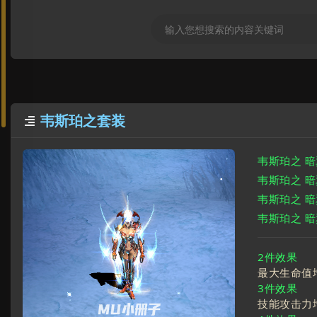
韦斯珀之套装

韦斯珀之 
韦斯珀之 
韦斯珀之 
韦斯珀之 
2件效果
最大生命值
3件效果
技能攻击力