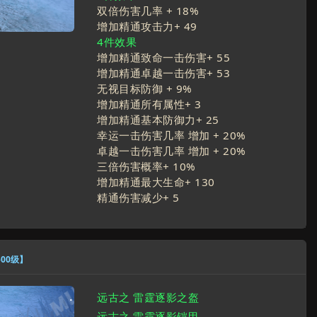
双倍伤害几率 +
18
%
增加精通攻击力+
49
4件效果
增加精通致命一击伤害+
55
增加精通卓越一击伤害+
53
无视目标防御 +
9
%
增加精通所有属性+
3
增加精通基本防御力+
25
幸运一击伤害几率 增加 +
20
%
卓越一击伤害几率 增加 +
20
%
三倍伤害概率+
10
%
增加精通最大生命+
130
精通伤害减少+
5
500级】
远古之 雷霆逐影之盔
远古之 雷霆逐影铠甲