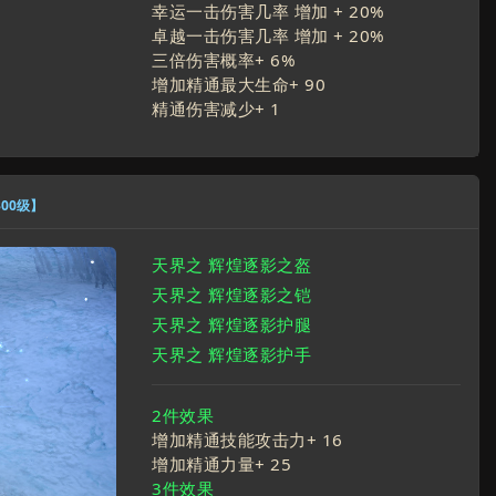
幸运一击伤害几率 增加 +
20
%
卓越一击伤害几率 增加 +
20
%
三倍伤害概率+
6
%
增加精通最大生命+
90
精通伤害减少+
1
300级】
天界之 辉煌逐影之盔
天界之 辉煌逐影之铠
天界之 辉煌逐影护腿
天界之 辉煌逐影护手
2件效果
增加精通技能攻击力+
16
增加精通力量+
25
3件效果