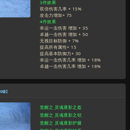
3件效果
双倍伤害几率 +
15
%
攻击力增加+
75
4件效果
幸运一击伤害 增加 +
35
卓越一击伤害 增加 +
50
无视目标防御 +
7
%
提高所有属性+
15
提高基本防御力+
30
幸运一击伤害几率 增加 +
18
%
卓越一击伤害几率 增加 +
18
%
00级】
觉醒之 灵魂逐影之盔
觉醒之 灵魂逐影之铠
觉醒之 灵魂逐影护腿