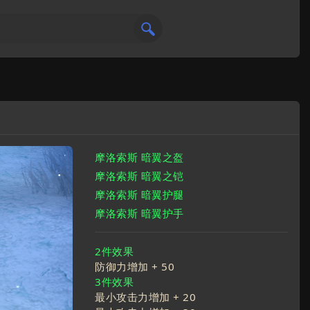
摩洛索斯 暗翼之盔
摩洛索斯 暗翼之铠
摩洛索斯 暗翼护腿
摩洛索斯 暗翼护手
2件效果
防御力增加 +
50
3件效果
最小攻击力增加 +
20