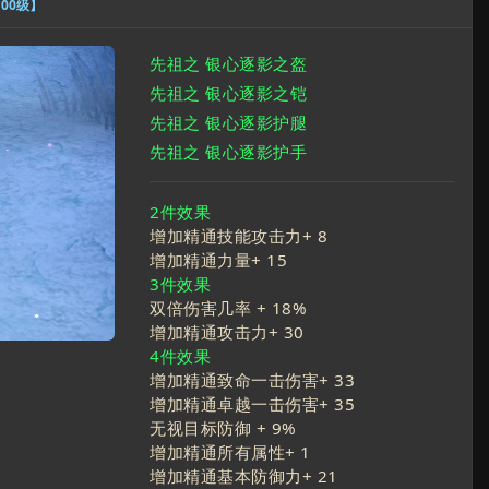
100级】
先祖之 银心逐影之盔
先祖之 银心逐影之铠
先祖之 银心逐影护腿
先祖之 银心逐影护手
2件效果
增加精通技能攻击力+
8
增加精通力量+
15
3件效果
双倍伤害几率 +
18
%
增加精通攻击力+
30
4件效果
增加精通致命一击伤害+
33
增加精通卓越一击伤害+
35
无视目标防御 +
9
%
增加精通所有属性+
1
增加精通基本防御力+
21