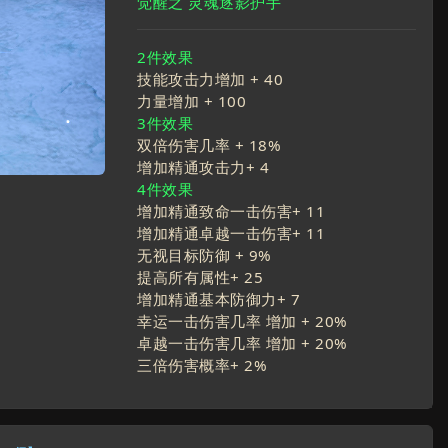
觉醒之 灵魂逐影护手
2件效果
技能攻击力增加 +
40
力量增加 +
100
3件效果
双倍伤害几率 +
18
%
增加精通攻击力+
4
4件效果
增加精通致命一击伤害+
11
增加精通卓越一击伤害+
11
无视目标防御 +
9
%
提高所有属性+
25
增加精通基本防御力+
7
幸运一击伤害几率 增加 +
20
%
卓越一击伤害几率 增加 +
20
%
三倍伤害概率+
2
%