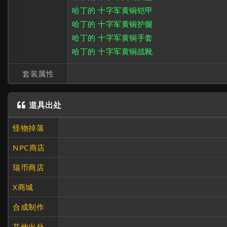
哈丁的 十字军黄铜铠甲
哈丁的 十字军黄铜护腿
哈丁的 十字军黄铜手套
哈丁的 十字军黄铜战靴
套装属性
道具出处

怪物掉落
NPC商店
瑞币商店
X商城
合成制作
其他出处