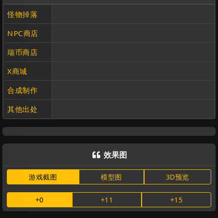
怪物掉落
NPC商店
瑞币商店
X商城
合成制作
其他出处
效果图

游戏截图
模型图
3D预览
+0
+11
+15