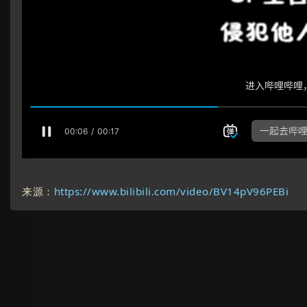
来源：
https://www.bilibili.com/video/BV14pV96PEBi