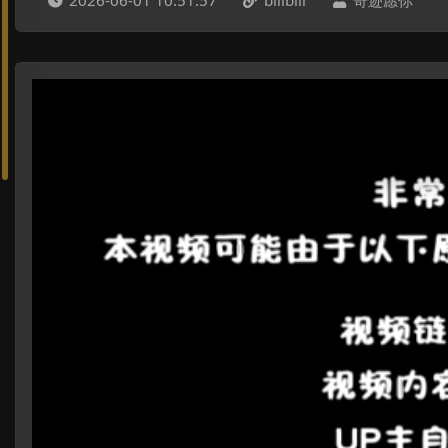
2026-06-01 10:51:57
bilibili
奇迹愿你


