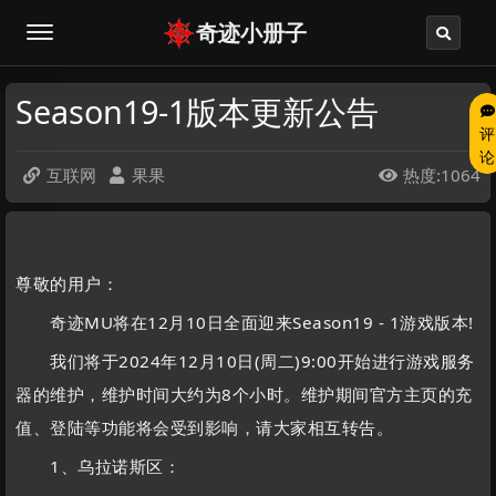
奇迹小册子
Season19-1版本更新公告
评
论
互联网
果果
热度:1064



尊敬的用户：
奇迹MU将在12月10日全面迎来Season19 - 1游戏版本!
我们将于2024年12月10日(周二)9:00开始进行游戏服务
器的维护，维护时间大约为8个小时。维护期间官方主页的充
值、登陆等功能将会受到影响，请大家相互转告。
1、乌拉诺斯区：