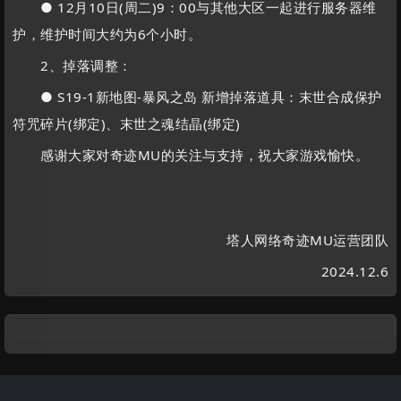
● 12月10日(周二)9：00与其他大区一起进行服务器维
护，维护时间大约为6个小时。
2、掉落调整：
● S19-1新地图-暴风之岛 新增掉落道具：末世合成保护
符咒碎片(绑定)、末世之魂结晶(绑定)
感谢大家对奇迹MU的关注与支持，祝大家游戏愉快。
塔人网络奇迹MU运营团队
2024.12.6