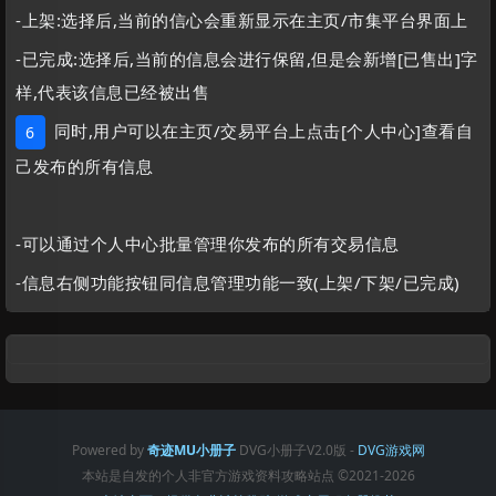
-上架:选择后,当前的信心会重新显示在主页/市集平台界面上
-已完成:选择后,当前的信息会进行保留,但是会新增[已售出]字
样,代表该信息已经被出售
同时,用户可以在主页/交易平台上点击[个人中心]查看自
6
己发布的所有信息
-可以通过个人中心批量管理你发布的所有交易信息
-信息右侧功能按钮同信息管理功能一致(上架/下架/已完成)
Powered by
奇迹MU小册子
DVG小册子V2.0版 -
DVG游戏网
本站是自发的个人非官方游戏资料攻略站点
©2021-2026