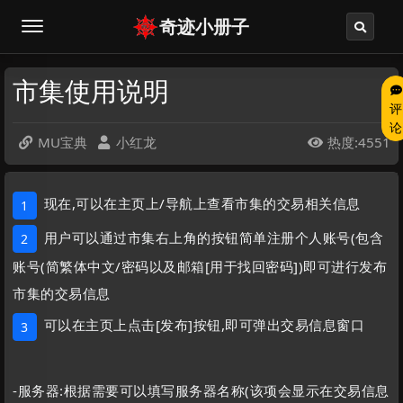
奇迹小册子
市集使用说明
评
论
MU宝典
小红龙
热度:4551



现在,可以在主页上/导航上查看市集的交易相关信息
1
用户可以通过市集右上角的按钮简单注册个人账号(包含
2
账号(简繁体中文/密码以及邮箱[用于找回密码])即可进行发布
市集的交易信息
可以在主页上点击[发布]按钮,即可弹出交易信息窗口
3
-服务器:根据需要可以填写服务器名称(该项会显示在交易信息