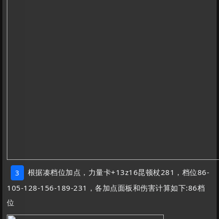
根据凑档位加点，力量卡+13z16昆顿杖281，档位86-
3
105-128-156-189-231，各加点面板和伤害计算如下:86档
位