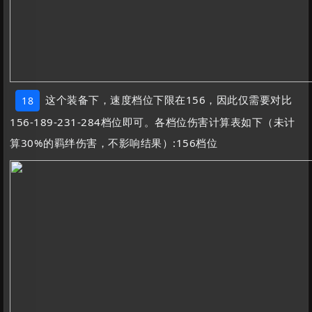
这个装备下，速度档位下限在156，因此仅需要对比
18
156-189-231-284档位即可。各档位伤害计算表如下（未计
算30%的羁绊伤害，不影响结果）:156档位