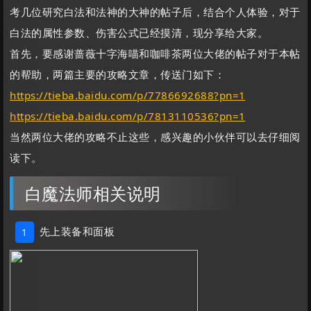
考几位研究白法和法神的大神的帖子后，结合个人体验，对于
白法的属性参数、伤害公式已经摸清，现分享给大家。
首先，要感谢蔷薇十字海喵和咖啡茶两位大佬的帖子对于本帖
的帮助，两篇主要的攻略文章，传送门如下：
https://tieba.baidu.com/p/7786692688?pn=1
https://tieba.baidu.com/p/7813110536?pn=1
当然两位大佬的攻略不止这些，感兴趣的小伙伴可以去仔细阅
读下。
白魔法师相关说明
先上装备和面板
1