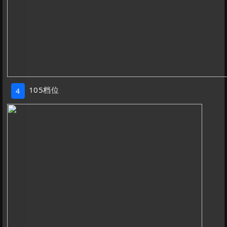
105档位
4