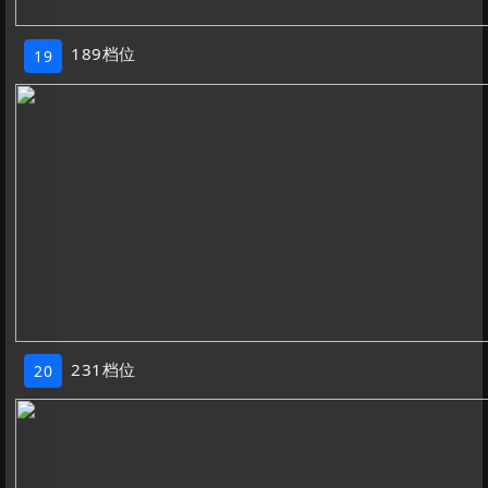
189档位
19
231档位
20