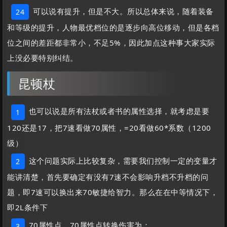
可以说有提升，但是不大。所以总体来说，随着装备
24
和等级的提升，人物最优档位的是逐步向高位移动，但是各档
位之间的差距都非常小，不足5%，因此加点这种事大家实际
上没必要特别纠结。
昆顿杖
也可以说是所有法杖或者书的属性选择，就考虑是要
1
120还是17，把7速看做70属性，=20看做60*系数（1200
级）
这个问题实际上比较复杂，需要我们控制一定的变量才
2
能讲清楚，首先要确定有没有7速不会影响升档不升档的问
题，即7速可以换出来70敏捷给智力。那么在在中等情况下，
即2L条件下
70属性点，70属性点转换伤害为：
3