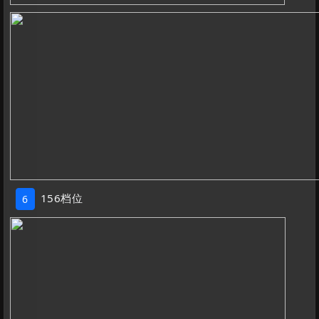
156档位
6