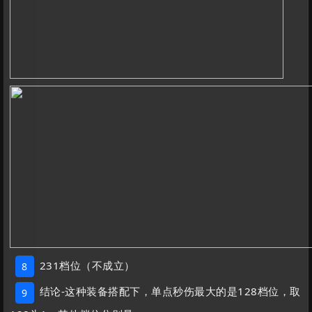
231档位（不成立）
8
结论-这种装备搭配下，单点秒伤最大的是128档位，取
9