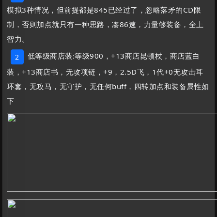
模拟3种情况，但前提都是845已经过了，忽略落矛的CD限
制，否则加点就只有一种思路，凑86速，力量够装备，全上
智力。
低等级商店装:等级900，+13商店昆顿杖，商店蓝白
2
装，+13商店书，无攻项链，+9，2.5D飞，1代+0无攻击耳
环套，无攻马，无守护，无任何buff，四转加点和装备属性如
下