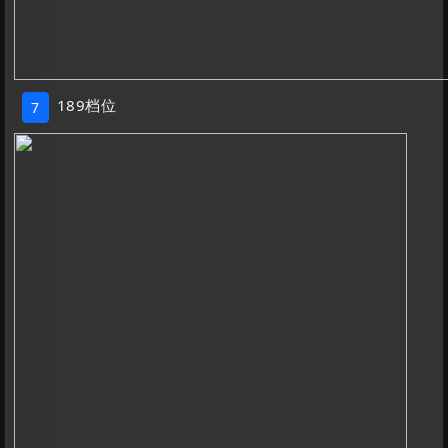
189档位
7