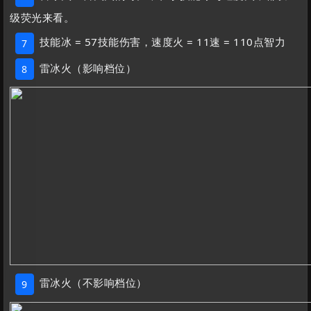
级荧光来看。
技能冰 = 57技能伤害，速度火 = 11速 = 110点智力
7
雷冰火（影响档位）
8
雷冰火（不影响档位）
9