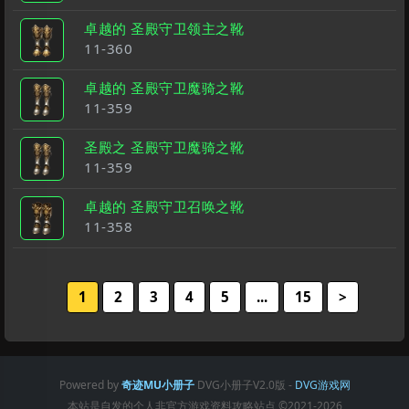
卓越的 圣殿守卫领主之靴
11-360
卓越的 圣殿守卫魔骑之靴
11-359
圣殿之 圣殿守卫魔骑之靴
11-359
卓越的 圣殿守卫召唤之靴
11-358
1
2
3
4
5
...
15
>
Powered by
奇迹MU小册子
DVG小册子V2.0版 -
DVG游戏网
本站是自发的个人非官方游戏资料攻略站点
©2021-2026